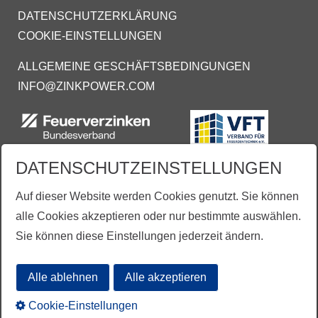
DATENSCHUTZERKLÄRUNG
COOKIE-EINSTELLUNGEN
ALLGEMEINE GESCHÄFTSBEDINGUNGEN
INFO@ZINKPOWER.COM
DATENSCHUTZEINSTELLUNGEN
Auf dieser Website werden Cookies genutzt. Sie können
alle Cookies akzeptieren oder nur bestimmte auswählen.
Sie können diese Einstellungen jederzeit ändern.
Aus Gründen der besseren Lesbarkeit wird vereinzelt auf die gleichzeitige Verwendung der
Sprachformen männlich, weiblich und divers (m/w/d) verzichtet.
Alle ablehnen
Alle akzeptieren
Übersetzungen mit freundlicher Unterstützung
durch:
www.proverb.de
Cookie-Einstellungen