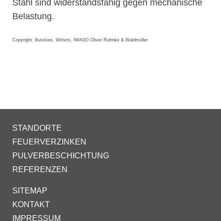
Stahl sind widerstandsfähig gegen mechanische
Belastung.
Copyright: Butzkies, Witters, IMAGO Oliver Ruhnke & Waldmüller
STANDORTE
FEUERVERZINKEN
PULVERBESCHICHTUNG
REFERENZEN
SITEMAP
KONTAKT
IMPRESSUM