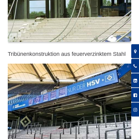
Tribünenkonstruktion aus feuerverzinktem Stahl