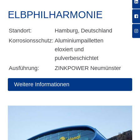
ELBPHILHARMONIE
Standort:
Hamburg, Deutschland
Korrosionsschutz:
Aluminiumpailletten
eloxiert und
pulverbeschichtet
Ausführung:
ZINKPOWER Neumünster
Weitere Informationen