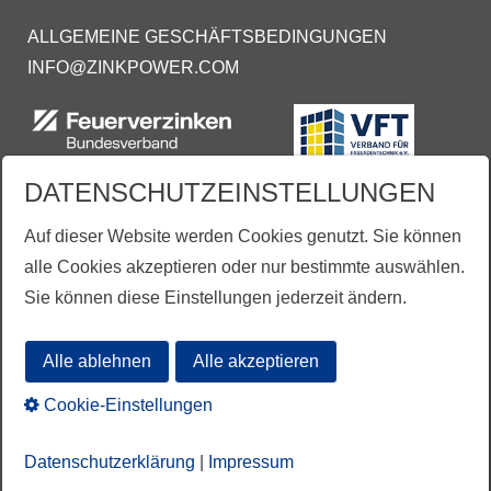
ALLGEMEINE GESCHÄFTSBEDINGUNGEN
INFO@ZINKPOWER.COM
DATENSCHUTZEINSTELLUNGEN
Auf dieser Website werden Cookies genutzt. Sie können
alle Cookies akzeptieren oder nur bestimmte auswählen.
Sie können diese Einstellungen jederzeit ändern.
Aus Gründen der besseren Lesbarkeit wird vereinzelt auf die gleichzeitige Verwendung der
Sprachformen männlich, weiblich und divers (m/w/d) verzichtet.
Alle ablehnen
Alle akzeptieren
Übersetzungen mit freundlicher Unterstützung
durch:
www.proverb.de
Cookie-Einstellungen
Datenschutzerklärung
|
Impressum