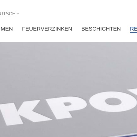
UTSCH
HMEN
FEUERVERZINKEN
BESCHICHTEN
R