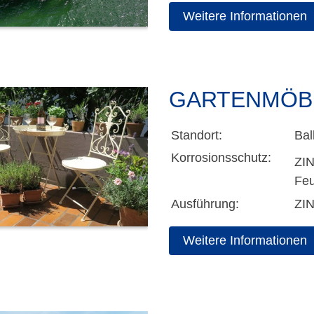
Weitere Informationen
GARTENMÖB
Standort:
Bal
Korrosionsschutz:
ZI
Feu
Ausführung:
ZI
Weitere Informationen