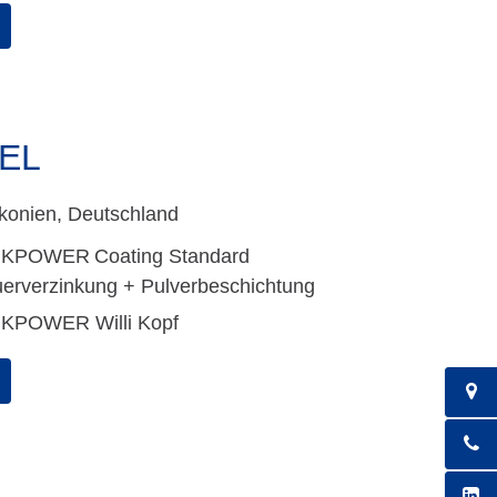
EL
konien, Deutschland
NKPOWER
Coating Standard
erverzinkung + Pulverbeschichtung
NKPOWER Willi Kopf