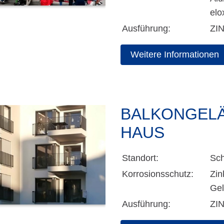
elo
Ausführung:
ZI
Weitere Informationen
BALKONGELÄ
HAUS
Standort:
Sc
Korrosionsschutz:
Zin
Gel
Ausführung:
ZI