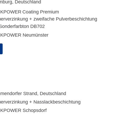
burg, Deutschland
NKPOWER
Coating Premium
erverzinkung + zweifache Pulverbeschichtung
Sonderfarbton DB702
NKPOWER Neumünster
mendorfer Strand, Deutschland
erverzinkung + Nasslackbeschichtung
NKPOWER Schopsdorf