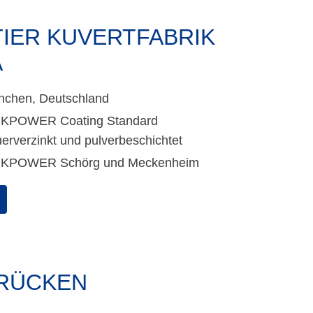
ER KUVERTFABRIK
A
chen, Deutschland
NKPOWER Coating Standard
erverzinkt und pulverbeschichtet
NKPOWER Schörg und Meckenheim
RÜCKEN