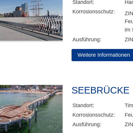
Standort:
Ham
Korrosionsschutz:
ZI
Feu
im 
Ausführung:
ZI
Weitere Informationen
SEEBRÜCKE
Standort:
Tim
Korrosionsschutz:
Feu
Ausführung:
ZI