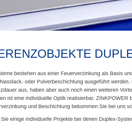
ERENZ­OBJEKTE DUPL
teme bestehen aus einer Feuerverzinkung als Basis und
 Nasslack- oder Pulverbeschichtung ausgeführt werden.
zdauer aus, haben aber auch noch einen weiteren Vortei
en ist eine individuelle Optik realisierbar. ZINKPOWER
rverzinkung und Beschichtung bekommen Sie bei uns vo
n Sie einige individuelle Projekte bei denen Duplex-