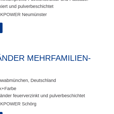
xiert und pulverbeschichtet
NKPOWER Neumünster
NDER MEHRFAMILIEN­
hwabmünchen, Deutschland
k+Farbe
änder feuerverzinkt und pulverbeschichtet
NKPOWER Schörg