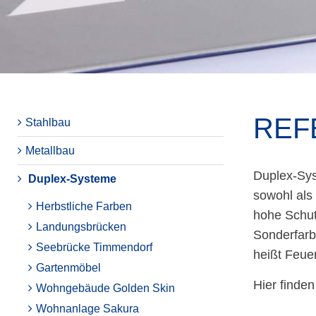
REF
Stahlbau
Metallbau
Duplex-Sys
Duplex-Systeme
sowohl als
Herbstliche Farben
hohe Schut
Landungsbrücken
Sonderfarb
Seebrücke Timmendorf
heißt Feue
Gartenmöbel
Hier finde
Wohngebäude Golden Skin
Wohnanlage Sakura