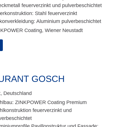
eckmetall feuerverzinkt und pulverbeschichtet
erkonstruktion: Stahl feuerverzinkt
konverkleidung: Aluminium pulverbeschichtet
NKPOWER Coating, Wiener Neustadt
AURANT GOSCH
t, Deutschland
ahlbau: ZINKPOWER Coating Premium
hlkonstruktion feuerverzinkt und
verbeschichtet
miniumprofile Pavillonstruktur und Fassade: