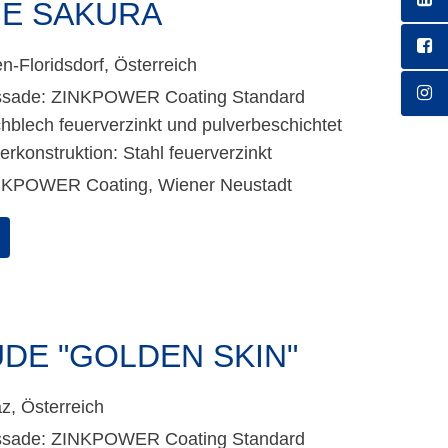
E SAKURA
n-Floridsdorf, Österreich
ssade: ZINKPOWER Coating Standard
hblech feuerverzinkt und pulverbeschichtet
erkonstruktion: Stahl feuerverzinkt
NKPOWER Coating, Wiener Neustadt
E "GOLDEN SKIN"
z, Österreich
ssade: ZINKPOWER Coating Standard