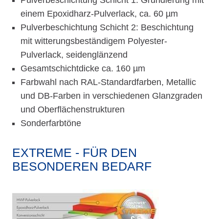
Pulverbeschichtung Schicht 1: Grundierung mit
einem Epoxidharz-Pulverlack, ca. 60 µm
Pulverbeschichtung Schicht 2: Beschichtung
mit witterungsbeständigem Polyester-
Pulverlack, seidenglänzend
Gesamtschichtdicke ca. 160 µm
Farbwahl nach RAL-Standardfarben, Metallic
und DB-Farben in verschiedenen Glanzgraden
und Oberflächenstrukturen
Sonderfarbtöne
EXTREME - FÜR DEN
BESONDEREN BEDARF