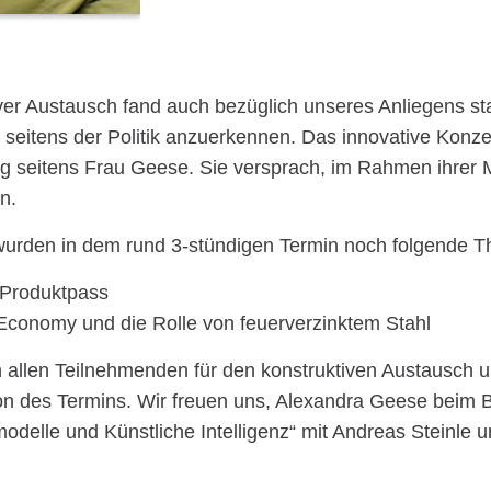
ver Austausch fand auch bezüglich unseres Anliegens stat
seitens der Politik anzuerkennen. Das innovative Konzep
 seitens Frau Geese. Sie versprach, im Rahmen ihrer M
en.
wurden in dem rund 3-stündigen Termin noch folgende
r Produktpass
 Economy und die Rolle von feuerverzinktem Stahl
 allen Teilnehmenden für den konstruktiven Austausch u
on des Termins. Wir freuen uns, Alexandra Geese beim Br
odelle und Künstliche Intelligenz“ mit Andreas Steinle