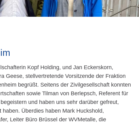
eim
schafterin Kopf Holding, und Jan Eckerskorn,
 Geese, stellvertretende Vorsitzende der Fraktion
heim begrüßt. Seitens der Zivilgesellschaft konnten
irtschaften sowie Tilman von Berlepsch, Referent für
 begeistern und haben uns sehr darüber gefreut,
t haben. Überdies haben Mark Huckshold,
er, Leiter Büro Brüssel der WVMetalle, die