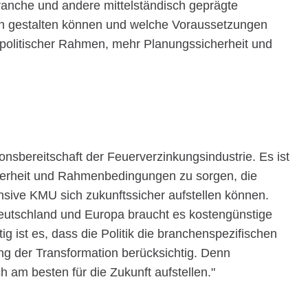
ranche und andere mittelständisch geprägte
ich gestalten können und welche Voraussetzungen
er politischer Rahmen, mehr Planungssicherheit und
onsbereitschaft der Feuerverzinkungsindustrie. Es ist
cherheit und Rahmenbedingungen zu sorgen, die
ensive KMU sich zukunftssicher aufstellen können.
eutschland und Europa braucht es kostengünstige
g ist es, dass die Politik die branchenspezifischen
g der Transformation berücksichtig. Denn
 am besten für die Zukunft aufstellen."