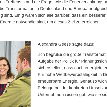
es Treffens stand die Frage, wie die Feuerverzinkungsb
 die Transformation in Deutschland und Europa erfolgre
ig sind. Einig waren sich alle darüber, dass ein besser
 Energie notwendig sind, um dieses Ziel zu erreichen.
Alexandra Geese sagte dazu:
„Ich begrüße die große Transformati
Aufgabe der Politik für Planungssi
sicherstellen, dass auch energieint
Für hohe Wettbewerbsfähigkeit in D
erneuerbare Energie. Genauso wichti
Belange bei der konkreten Umsetzun
Unternehmen wissen gut, wie sie sich