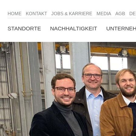
HOME
KONTAKT
JOBS & KARRIERE
MEDIA
AGB
DE
STANDORTE
NACHHALTIGKEIT
UNTERNE