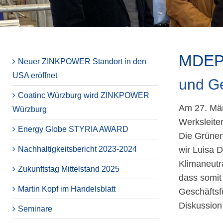
MDEP
Neuer ZINKPOWER Standort in den
USA eröffnet
und G
Coatinc Würzburg wird ZINKPOWER
Am 27. Mär
Würzburg
Werksleite
Energy Globe STYRIA AWARD
Die Grünen
Nachhaltigkeitsbericht 2023-2024
wir Luisa D
Klimaneutr
Zukunftstag Mittelstand 2025
dass somit
Martin Kopf im Handelsblatt
Geschäftsf
Diskussion
Seminare