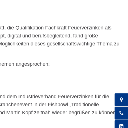
t, die Qualifikation Fachkraft Feuerverzinken als
t, digital und berufsbegleitend, fand große
öglichkeiten dieses gesellschaftswichtige Thema zu
 Themen angesprochen:
nd dem Industrieverband Feuerverzinken für die
anchenevent in der Fishbowl „Traditionelle
 und Martin Kopf zeitnah wieder begrüßen zu können.