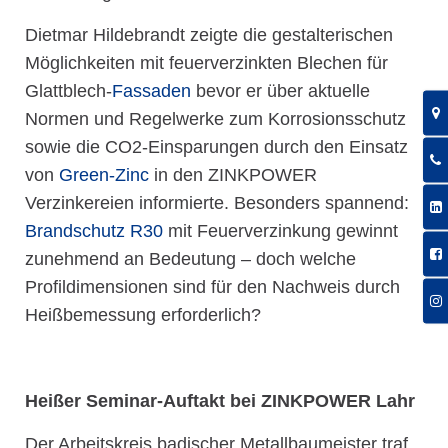
Dietmar Hildebrandt zeigte die gestalterischen
Möglichkeiten mit feuerverzinkten Blechen für
Glattblech-
Fassaden
bevor er über aktuelle
Normen und Regelwerke zum Korrosionsschutz
sowie die CO2-Einsparungen durch den Einsatz
von
Green-Zinc
in den ZINKPOWER
Verzinkereien informierte. Besonders spannend:
Brandschutz R30
mit Feuerverzinkung gewinnt
zunehmend an Bedeutung – doch welche
Profildimensionen sind für den Nachweis durch
Heißbemessung erforderlich?
Heißer Seminar-Auftakt bei ZINKPOWER Lahr
Der Arbeitskreis badischer Metallbaumeister traf