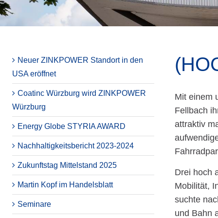
(HOC
Neuer ZINKPOWER Standort in den
USA eröffnet
Coatinc Würzburg wird ZINKPOWER
Mit einem 
Würzburg
Fellbach i
attraktiv 
Energy Globe STYRIA AWARD
aufwendige
Nachhaltigkeitsbericht 2023-2024
Fahrradpar
Zukunftstag Mittelstand 2025
Drei hoch 
Martin Kopf im Handelsblatt
Mobilität, 
suchte nac
Seminare
und Bahn at