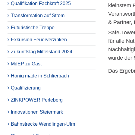
Qualifikation Fachkraft 2025
kleinstem 
Verantwort
Transformation auf Strom
& Partner,
Futuristische Treppe
Safe-Towe
Exkursion Feuerverzinken
für alle Nu
Nachhaltig
Zukunftstag Mittelstand 2024
wurde der 
MdEP zu Gast
Das Ergebn
Honig made in Schlierbach
Qualifizierung
ZINKPOWER Perleberg
Innovationen Steiermark
Bahnstrecke Wendlingen-Ulm