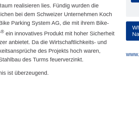
Raum realisieren lies. Fündig wurden die
lichen bei dem Schweizer Unternehmen Koch
 Bike Parking System AG, die mit ihrem Bike-
Wh
®
r
ein innovatives Produkt mit hoher Sicherheit
Na
tzer anbietet. Da die Wirtschaftlichkeits- und
keitsansprüche des Projekts hoch waren,
www.
Stahlbau des Turms feuerverzinkt.
is ist überzeugend.