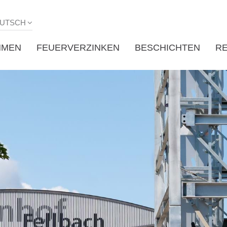
UTSCH
HMEN
FEUERVERZINKEN
BESCHICHTEN
R