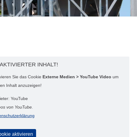
AKTIVIERTER INHALT!
ivieren Sie das Cookie
Externe Medien > YouTube Video
um
en Inhalt anzuzeigen!
ieter: YouTube
eos von YouTube.
enschutzerklärung
okie aktivieren