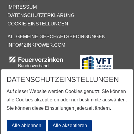
IMPRESSUM
DATENSCHUTZERKLÄRUNG
COOKIE-EINSTELLUNGEN
ALLGEMEINE GESCHÄFTSBEDINGUNGEN
INFO@ZINKPOWER.COM
DATENSCHUTZEINSTELLUNGEN
Auf dieser Website werden Cookies genutzt. Sie können
alle Cookies akzeptieren oder nur bestimmte auswählen.
Sie können diese Einstellungen jederzeit ändern.
Aus Gründen der besseren Lesbarkeit wird vereinzelt auf die gleichzeitige Verwendung der
Sprachformen männlich, weiblich und divers (m/w/d) verzichtet.
Alle ablehnen
Alle akzeptieren
Übersetzungen mit freundlicher Unterstützung
durch:
www.proverb.de