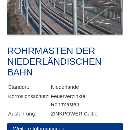
ROHRMASTEN DER
NIEDER­LÄNDISCHEN
BAHN
Standort:
Niederlande
Korrosionsschutz:
Feuerverzinkte
Rohrmasten
Ausführung:
ZINKPOWER Calbe
Weitere Informationen