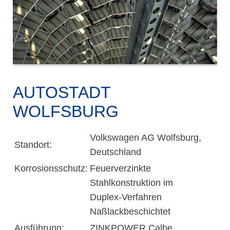
AUTOSTADT
WOLFSBURG
Volkswagen AG Wolfsburg,
Standort:
Deutschland
Korrosionsschutz:
Feuerverzinkte
Stahlkonstruktion im
Duplex-Verfahren
Naßlackbeschichtet
Ausführung:
ZINKPOWER Calbe