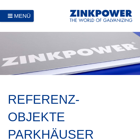
MENÜ
REFERENZ­
OBJEKTE
PARKHÄUSER