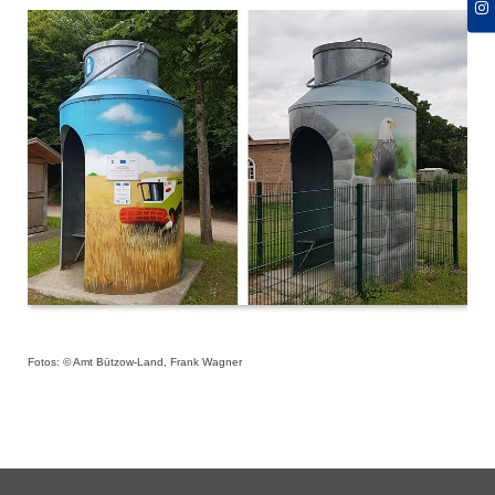
Fotos: © Amt Bützow-Land, Frank Wagner