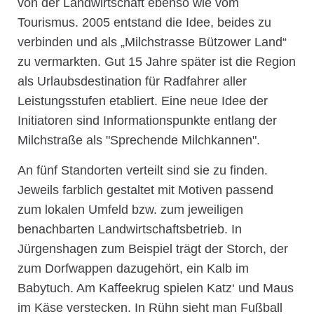
von der Landwirtschaft ebenso wie vom
Tourismus. 2005 entstand die Idee, beides zu
verbinden und als „Milchstrasse Bützower Land“
zu vermarkten. Gut 15 Jahre später ist die Region
als Urlaubsdestination für Radfahrer aller
Leistungsstufen etabliert. Eine neue Idee der
Initiatoren sind Informationspunkte entlang der
Milchstraße als "Sprechende Milchkannen".
An fünf Standorten verteilt sind sie zu finden.
Jeweils farblich gestaltet mit Motiven passend
zum lokalen Umfeld bzw. zum jeweiligen
benachbarten Landwirtschaftsbetrieb. In
Jürgenshagen zum Beispiel trägt der Storch, der
zum Dorfwappen dazugehört, ein Kalb im
Babytuch. Am Kaffeekrug spielen Katz‘ und Maus
im Käse verstecken. In Rühn sieht man Fußball