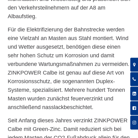
den Verkehrsteilnehmern auf der A8 am
Albaufstieg.
Für die Elektrifizierung der Bahnstrecke werden
eine Vielzahl an Masten aus Stahl montiert. Wind
und Wetter ausgesetzt, benötigen diese einen
sehr hohen Schutz um Korrosion und damit
verbundene Wartungsmaßnahmen zu vermeiden.
ZINKPOWER Calbe ist genau auf diese Art von
Korrosionsschutz, die sogenannten Duplex-
Systeme, spezialisiert. Mehrere hundert Tonnen
Masten wurden zunächst feuerverzinkt und
anschließend nasslackbeschichtet.
Seit Anfang dieses Jahres verzinkt ZINKPOWER
Calbe mit Green-Zinc. Damit reduziert sich bei
jedem Masten der CO2-Fußabdruck allein für den