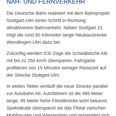
NAH- UND FERNVERKEHR
Die Deutsche Bahn realisiert mit dem Bahnprojekt
Stuttgart-Ulm einen Schritt in Richtung
attraktiverem Bahnverkehr. Neben Stuttgart 21
trägt die rund 60 Kilometer lange Neubaustrecke
Wendlingen-Ulm dazu bei.
Zukünftig werden ICE-Züge die Schwäbische Alb
mit bis zu 250 km/h überqueren. Fahrgäste
profitieren von 15 Minuten weniger Reisezeit auf
der Strecke Stuttgart-Ulm.
In weiten Teilen verläuft die neue Strecke parallel
zur Autobahn A8. Autofahrern ist die 485 Meter
lange, 85 Meter hohe Filstalbrücke wohl bekannt.
Spektakulär überspannt sie das Filstal zwischen
Mühlhausen und Wiesensteig und präsentiert sich