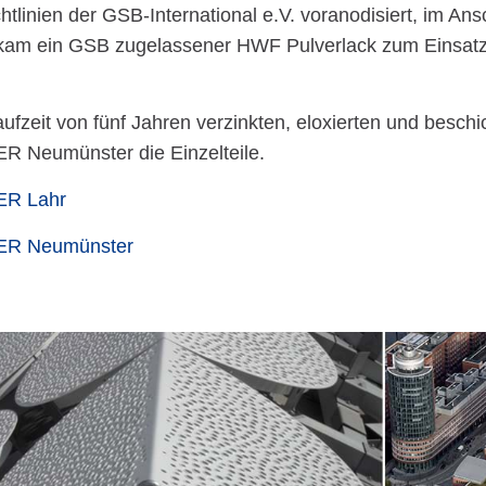
chtlinien der GSB-International e.V. voranodisiert, im An
am ein GSB zugelassener HWF Pulverlack zum Einsatz,
aufzeit von fünf Jahren verzinkten, eloxierten und be
 Neumünster die Einzelteile.
R Lahr
R Neumünster