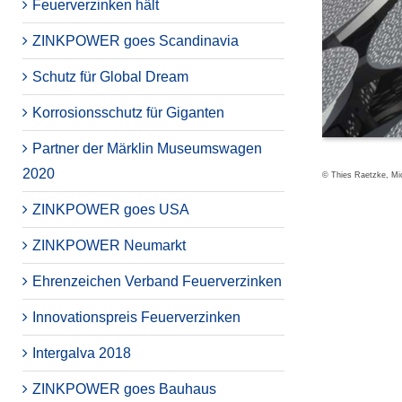
Feuerverzinken hält
ZINKPOWER goes Scandinavia
Schutz für Global Dream
Korrosionsschutz für Giganten
Partner der Märklin Museumswagen
2020
© Thies Raetzke, Mic
ZINKPOWER goes USA
ZINKPOWER Neumarkt
Ehrenzeichen Verband Feuerverzinken
Innovationspreis Feuerverzinken
Intergalva 2018
ZINKPOWER goes Bauhaus