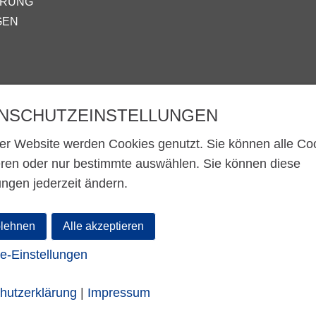
ÄRUNG
GEN
NSCHUTZEINSTELLUNGEN
ser Website werden Cookies genutzt. Sie können alle Co
eren oder nur bestimmte auswählen. Sie können diese
men männlich, weiblich und divers (m/w/d) verzichtet.
ungen jederzeit ändern.
blehnen
Alle akzeptieren
e-Einstellungen
hutzerklärung
|
Impressum