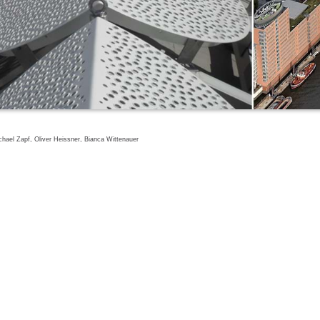
hael Zapf, Oliver Heissner, Bianca Wittenauer