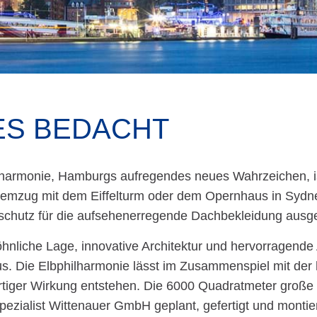
ES BEDACHT
lharmonie, Hamburgs aufregendes neues Wahrzeichen, ist
temzug mit dem Eiffelturm oder dem Opernhaus in Sy
schutz für die aufsehenerregende Dachbekleidung ausge
nliche Lage, innovative Architektur und hervorragende
s. Die Elbphilharmonie lässt im Zusammenspiel mit der
artiger Wirkung entstehen. Die 6000 Quadratmeter gro
zialist Wittenauer GmbH geplant, gefertigt und montiert