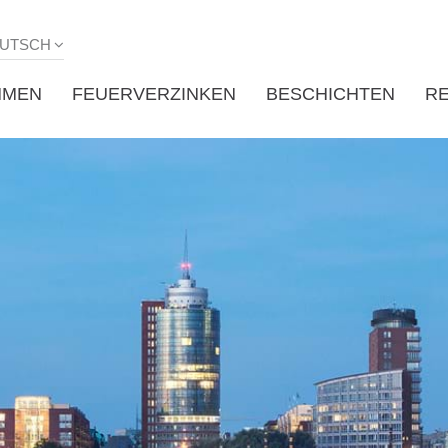
UTSCH
HMEN
FEUERVERZINKEN
BESCHICHTEN
R