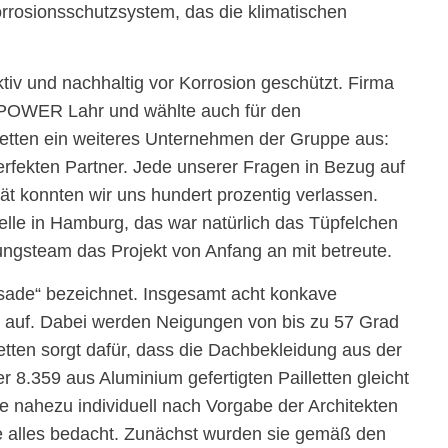
orrosionsschutzsystem, das die klimatischen
ktiv und nachhaltig vor Korrosion geschützt. Firma
NKPOWER Lahr und wählte auch für den
lletten ein weiteres Unternehmen der Gruppe aus:
fekten Partner. Jede unserer Fragen in Bezug auf
ät konnten wir uns hundert prozentig verlassen.
lle in Hamburg, das war natürlich das Tüpfelchen
nungsteam das Projekt von Anfang an mit betreute.
ssade“ bezeichnet. Insgesamt acht konkave
le auf. Dabei werden Neigungen von bis zu 57 Grad
etten sorgt dafür, dass die Dachbekleidung aus der
 8.359 aus Aluminium gefertigten Pailletten gleicht
 nahezu individuell nach Vorgabe der Architekten
de alles bedacht. Zunächst wurden sie gemäß den