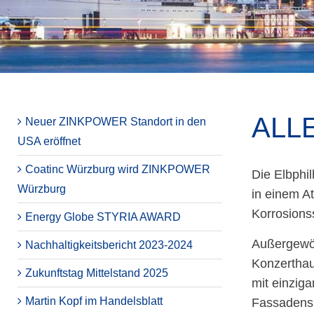
ALL
Neuer ZINKPOWER Standort in den
USA eröffnet
Coatinc Würzburg wird ZINKPOWER
Die Elbphi
Würzburg
in einem A
Korrosions
Energy Globe STYRIA AWARD
Außergewöh
Nachhaltigkeitsbericht 2023-2024
Konzerthau
Zukunftstag Mittelstand 2025
mit einzig
Martin Kopf im Handelsblatt
Fassadenspe