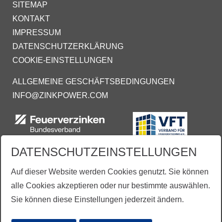
SITEMAP
KONTAKT
IMPRESSUM
DATENSCHUTZERKLÄRUNG
COOKIE-EINSTELLUNGEN
ALLGEMEINE GESCHÄFTSBEDINGUNGEN
INFO@ZINKPOWER.COM
DATENSCHUTZEINSTELLUNGEN
Auf dieser Website werden Cookies genutzt. Sie können
alle Cookies akzeptieren oder nur bestimmte auswählen.
Sie können diese Einstellungen jederzeit ändern.
Aus Gründen der besseren Lesbarkeit wird vereinzelt auf die gleichzeitige Verwendung der
Sprachformen männlich, weiblich und divers (m/w/d) verzichtet.