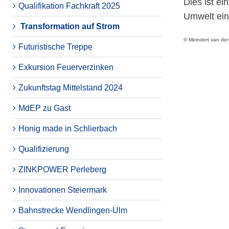
Dies ist e
Qualifikation Fachkraft 2025
Umwelt ein
Transformation auf Strom
© Meindert van de
Futuristische Treppe
Exkursion Feuerverzinken
Zukunftstag Mittelstand 2024
MdEP zu Gast
Honig made in Schlierbach
Qualifizierung
ZINKPOWER Perleberg
Innovationen Steiermark
Bahnstrecke Wendlingen-Ulm