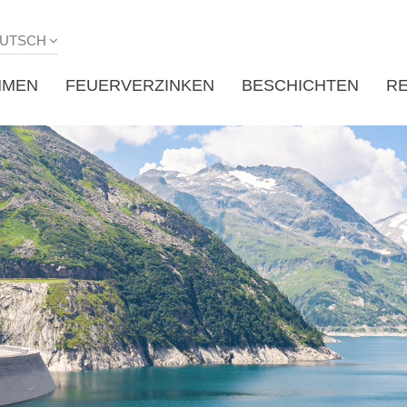
UTSCH
HMEN
FEUERVERZINKEN
BESCHICHTEN
R