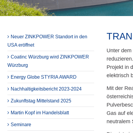
TRAN
Neuer ZINKPOWER Standort in den
USA eröffnet
Unter dem 
Coatinc Würzburg wird ZINKPOWER
reduzieren
Würzburg
Projekt in
elektrisch 
Energy Globe STYRIA AWARD
Mit der Rea
Nachhaltigkeitsbericht 2023-2024
österreich
Zukunftstag Mittelstand 2025
Pulverbes
Martin Kopf im Handelsblatt
Gas auf el
neutralem 
Seminare