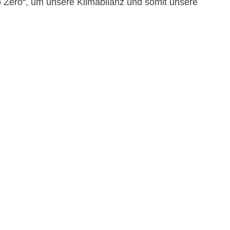
Zero“, um unsere Klimabilanz und somit unsere