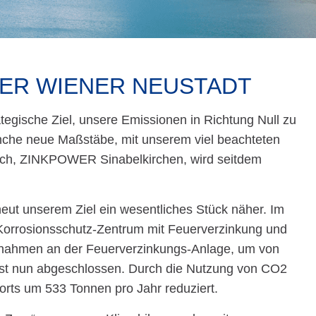
ER WIENER NEUSTADT
egische Ziel, unsere Emissionen in Richtung Null zu
ranche neue Maßstäbe, mit unserem viel beachteten
reich, ZINKPOWER Sinabelkirchen, wird seitdem
neut unserem Ziel ein wesentliches Stück näher. Im
n Korrosionsschutz-Zentrum mit Feuerverzinkung und
ahmen an der Feuerverzinkungs-Anlage, um von
 ist nun abgeschlossen. Durch die Nutzung von CO2
rts um 533 Tonnen pro Jahr reduziert.