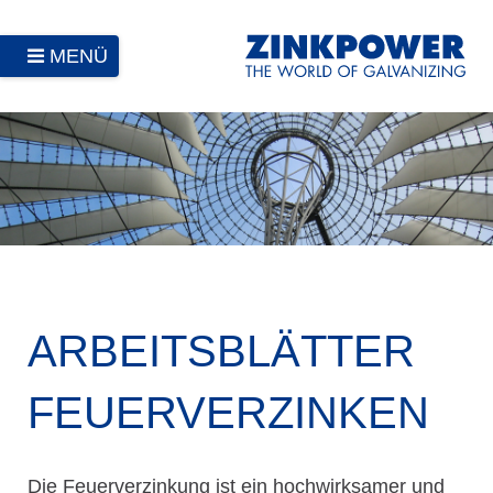
MENÜ
ARBEITS­BLÄTTER
FEUER­VERZINKEN
Die Feuerverzinkung ist ein hochwirksamer und