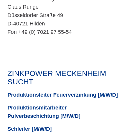
Claus Runge
Düsseldorfer Straße 49
D-40721 Hilden
Fon +49 (0) 7021 97 55-54
ZINKPOWER MECKENHEIM
SUCHT
Produktionsleiter Feuerverzinkung [M/W/D]
Produktionsmitarbeiter
Pulverbeschichtung [M/W/D]
Schleifer [M/W/D]