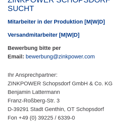
SUCHT
Mitarbeiter in der Produktion [M|W|D]
Versandmitarbeiter [M|W|D]
Bewerbung bitte per
Email:
bewerbung@zinkpower.com
Ihr Ansprechpartner:
ZINKPOWER Schopsdorf GmbH & Co. KG
Benjamin Lattermann
Franz-Roßberg-Str. 3
D-39291 Stadt Genthin, OT Schopsdorf
Fon +49 (0) 39225 / 6339-0