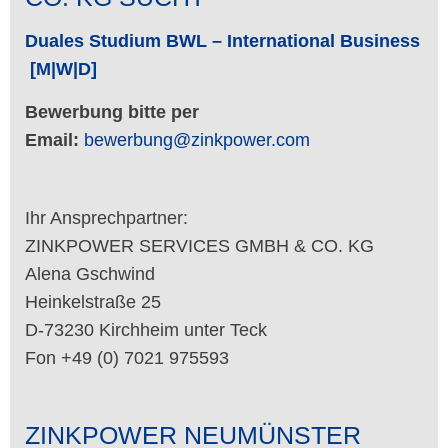
Duales Studium BWL – International Business
[M|W|D]
Bewerbung bitte per
Email:
bewerbung@zinkpower.com
Ihr Ansprechpartner:
ZINKPOWER SERVICES GMBH & CO. KG
Alena Gschwind
Heinkelstraße 25
D-73230 Kirchheim unter Teck
Fon +49 (0) 7021 975593
ZINKPOWER NEUMÜNSTER