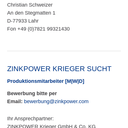
Christian Schweizer
An den Stegmatten 1
D-77933 Lahr
Fon +49 (0)7821 99321430
ZINKPOWER KRIEGER SUCHT
Produktionsmitarbeiter [M|W|D]
Bewerbung bitte per
Email:
bewerbung@zinkpower.com
Ihr Ansprechpartner:
ZINKPOWER Krieger GmbH & Co. KG