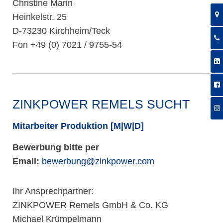
Christine Marin
Heinkelstr. 25
D-73230 Kirchheim/Teck
Fon +49 (0) 7021 / 9755-54
ZINKPOWER REMELS SUCHT
Mitarbeiter Produktion [M|W|D]
Bewerbung bitte per
Email:
bewerbung@zinkpower.com
Ihr Ansprechpartner:
ZINKPOWER Remels GmbH & Co. KG
Michael Krümpelmann