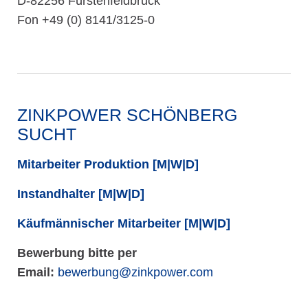
D-82256 Fürstenfeldbruck
Fon +49 (0) 8141/3125-0
ZINKPOWER SCHÖNBERG
SUCHT
Mitarbeiter Produktion [M|W|D]
Instandhalter [M|W|D]
Käufmännischer Mitarbeiter [M|W|D]
Bewerbung bitte per
Email:
bewerbung@zinkpower.com