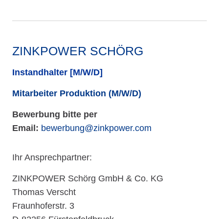
ZINKPOWER SCHÖRG
Instandhalter [M/W/D]
Mitarbeiter Produktion (M/W/D)
Bewerbung bitte per
Email:
bewerbung@zinkpower.com
Ihr Ansprechpartner:
ZINKPOWER Schörg GmbH & Co. KG
Thomas Verscht
Fraunhoferstr. 3