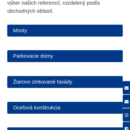
výber našich referencií, rozdelený podľa
obchodných oblastí.
Mosty
Parkovacie domy
Žiarovo zinkované fasády
Oceľová konštrukcia