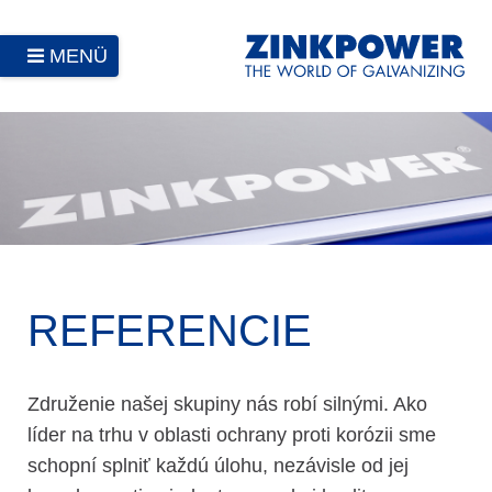
MENÜ
REFERENCIE
Združenie našej skupiny nás robí silnými. Ako
líder na trhu v oblasti ochrany proti korózii sme
schopní splniť každú úlohu, nezávisle od jej