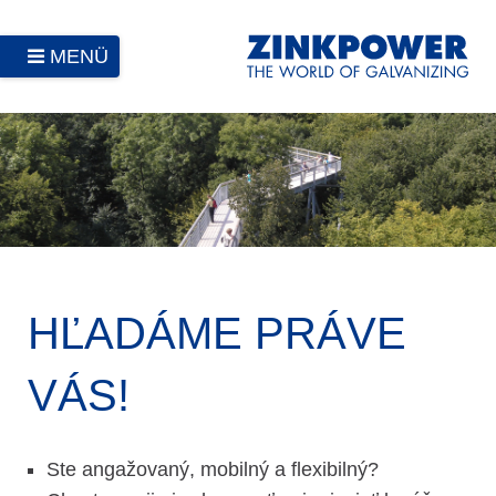
MENÜ
HĽADÁME PRÁVE
VÁS!
Ste angažovaný, mobilný a flexibilný?