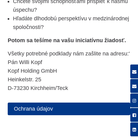
Chcete svojimi schopnosťami prispieť k nášmu
úspechu?
Hľadáte dlhodobú perspektívu v medzinárodnej
spoločnosti?
Potom sa tešíme na vašu iniciatívnu žiadosť.
Všetky potrebné podklady nám zašlite na adresu:'
Pán Willi Kopf
Kopf Holding GmbH
Heinkelstr. 25
D-73230 Kirchheim/Teck
Ochrana údajov