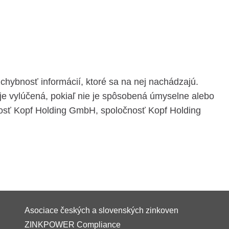
hybnosť informácií, ktoré sa na nej nachádzajú.
je vylúčená, pokiaľ nie je spôsobená úmyselne alebo
čnosť Kopf Holding GmbH, spoločnosť Kopf Holding
Asociace českých a slovenských zinkoven
ZINKPOWER Compliance