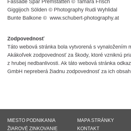
Fassade Spar Premstätten © Tamara Frisch
Giggijoch Sölden © Photography Rudi Wyhlidal
Bunte Balkone © www.schubert-photography.at
Zodpovednosť
Táto webová stránka bola vytvorená s vynaložením m
Akákoľvek zodpovednosť za škody, ktoré vzniknú pria
z hrubej nedbanlivosti. Ak táto webová stránka odka
GmbH nepreberá žiadnu zodpovednosť za ich obsah
MIESTO PODNIKANIA
MAPA STRÁNKY
ŽIAROVÉ ZINKOVANIE
KONTAKT