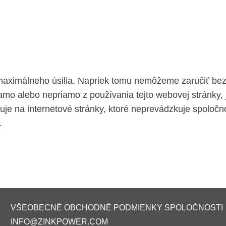
aximálneho úsilia. Napriek tomu nemôžeme zaručiť bezc
mo alebo nepriamo z používania tejto webovej stránky, 
zuje na internetové stránky, ktoré neprevádzkuje spolo
.
VŠEOBECNÉ OBCHODNÉ PODMIENKY SPOLOČNOSTI
INFO@ZINKPOWER.COM