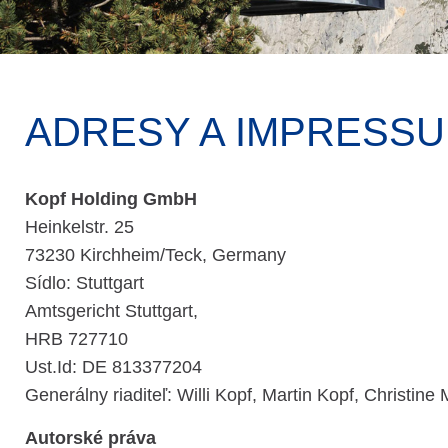
ADRESY A IMPRESS
Kopf Holding GmbH
Heinkelstr. 25
73230 Kirchheim/Teck, Germany
Sídlo: Stuttgart
Amtsgericht Stuttgart,
HRB 727710
Ust.Id: DE 813377204
Generálny riaditeľ: Willi Kopf, Martin Kopf, Christine 
Autorské práva