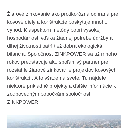
Žiarové zinkovanie ako protikorózna ochrana pre
kovové diely a konštrukcie poskytuje mnoho
výhod. K aspektom metódy popri vysokej
hospodárnosti vďaka žiadnej potrebe údržby a
dlhej životnosti patrí tiež dobrá ekologická
bilancia. Spoločnosť ZINKPOWER sa už mnoho
rokov predstavuje ako spoľahlivý partner pre
rozsiahle žiarové zinkovanie projektov kovových
konštrukcií. A to všade na svete. Tu nájdete
niektoré príkladné projekty a ďalšie informácie k
zodpovedným pobočkám spoločnosti
ZINKPOWER.