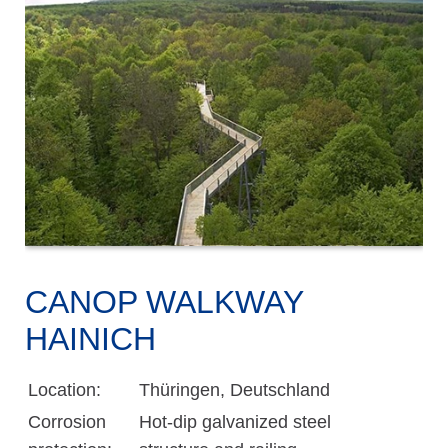
CANOP WALKWAY
HAINICH
Location:
Thüringen, Deutschland
Corrosion
Hot-dip galvanized steel