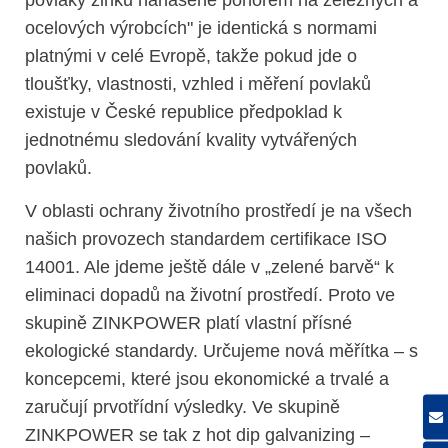
ocelových výrobcích" je identická s normami
platnými v celé Evropě, takže pokud jde o
tloušťky, vlastnosti, vzhled i měření povlaků
existuje v České republice předpoklad k
jednotnému sledování kvality vytvářených
povlaků.
V oblasti ochrany životního prostředí je na všech
našich provozech standardem certifikace ISO
14001. Ale jdeme ještě dále v „zelené barvě“ k
eliminaci dopadů na životní prostředí. Proto ve
skupině ZINKPOWER platí vlastní přísné
ekologické standardy. Určujeme nová měřítka – s
koncepcemi, které jsou ekonomické a trvalé a
zaručují prvotřídní výsledky. Ve skupině
ZINKPOWER se tak z hot dip galvanizing –