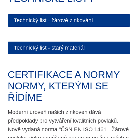
Technický list - žárové zinkování
Technický list - starý materiál
CERTIFIKACE A NORMY
NORMY, KTERÝMI SE
ŘÍDÍME
Moderní úroveň našich zinkoven dává
předpoklady pro vytváření kvalitních povlaků.
Nově vydaná norma "ČSN EN ISO 1461 - Žárové
povlaky zinku nanášené ponorem na železných a