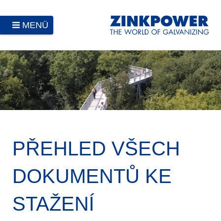
MENÜ
PŘEHLED VŠECH
DOKUMENTŮ KE
STAŽENÍ