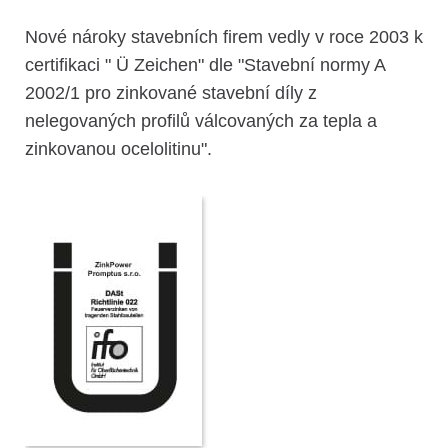
Nové nároky stavebních firem vedly v roce 2003 k
certifikaci " Ü Zeichen" dle "Stavební normy A
2002/1 pro zinkované stavební díly z
nelegovaných profilů válcovaných za tepla a
zinkovanou ocelolitinu".