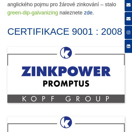
anglického pojmu pro žárové zinkování – stalo
green-dip-galvanizing
naleznete
zde
.
CERTIFIKACE 9001 : 2008