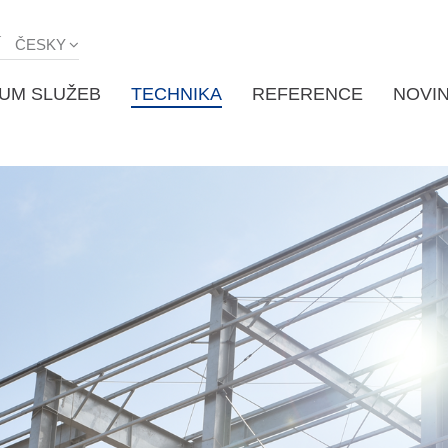
Í
ČESKY
UM SLUŽEB
TECHNIKA
REFERENCE
NOVI