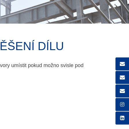
ĚŠENÍ DÍLU
vory umístit pokud možno svisle pod