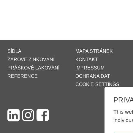
SÍDLA
MAPA STRÁNEK
ŽÁROVÉ ZINKOVÁNÍ
KONTAKT
PRÁŠKOVÉ LAKOVÁNÍ
IMPRESSUM
REFERENCE
OCHRANA DAT
COOKIE-SETTINGS
PRIV
This web
individu