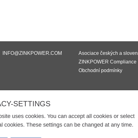
INFO@ZINKPOWER.COM
Asociace českých a sloven
ZINKPOWER Compliance
Obchodní podmínky
ACY-SETTINGS
site uses cookies. You can accept all cookies or select
al cookies. These settings can be changed at any time.