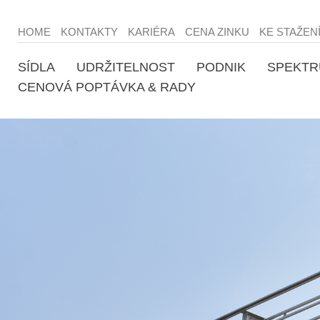
HOME
KONTAKTY
KARIÉRA
CENA ZINKU
KE STAŽEN
SÍDLA
UDRŽITELNOST
PODNIK
SPEKTR
CENOVÁ POPTÁVKA & RADY