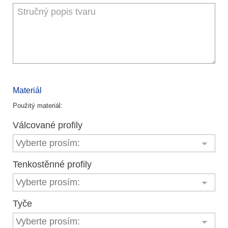
Materiál
Použitý materiál:
Válcované profily
Tenkostĕnné profily
Tyče