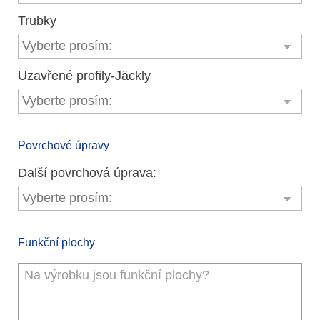
Trubky
Uzavřené profily-Jäckly
Povrchové úpravy
Další povrchová úprava:
Funkční plochy