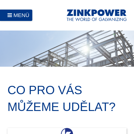
MENÜ
CO PRO VÁS
MŮŽEME UDĚLAT?