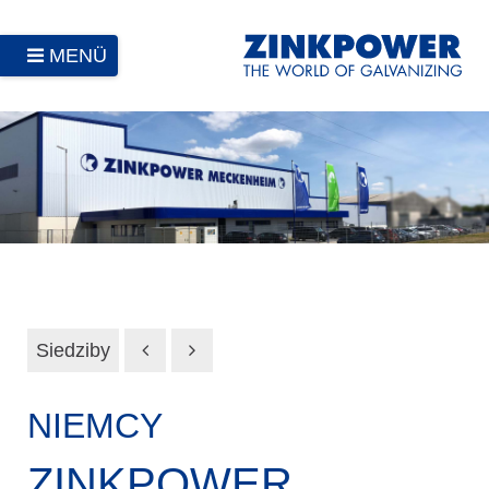
MENÜ
Siedziby
NIEMCY
ZINKPOWER