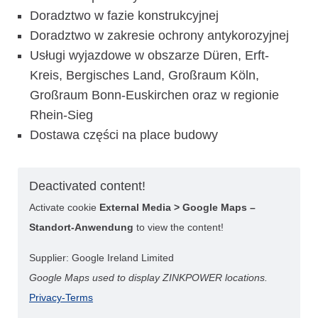
Doradztwo w fazie konstrukcyjnej
Doradztwo w zakresie ochrony antykorozyjnej
Usługi wyjazdowe w obszarze Düren, Erft-
Kreis, Bergisches Land, Großraum Köln,
Großraum Bonn-Euskirchen oraz w regionie
Rhein-Sieg
Dostawa części na place budowy
Deactivated content!
Activate cookie
External Media > Google Maps –
Standort-Anwendung
to view the content!
Supplier: Google Ireland Limited
Google Maps used to display ZINKPOWER locations.
Privacy-Terms