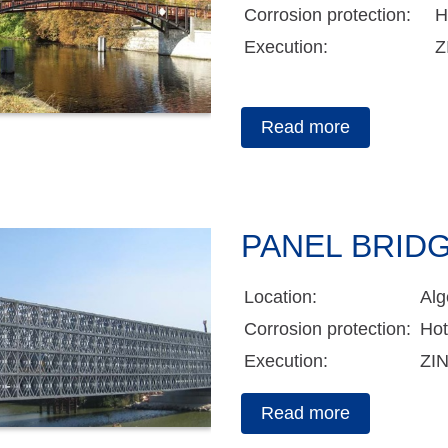
Corrosion protection:
H
Execution:
Z
Read more
PANEL BRID
Location:
Alg
Corrosion protection:
Hot
Execution:
ZI
Read more