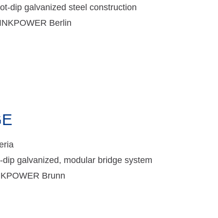
ot-dip galvanized steel construction
INKPOWER Berlin
GE
eria
-dip galvanized, modular bridge system
NKPOWER Brunn