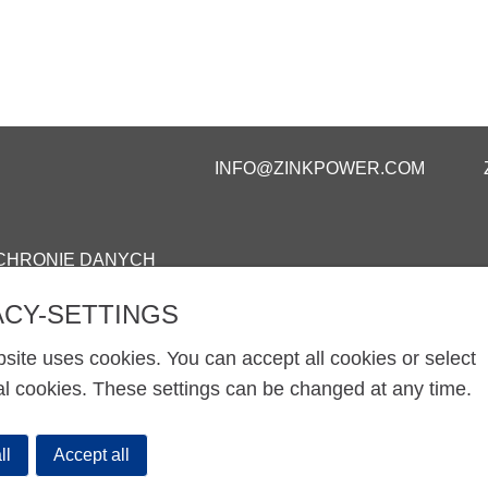
INFO@ZINKPOWER.COM
OCHRONIE DANYCH
ACY-SETTINGS
site uses cookies. You can accept all cookies or select
al cookies. These settings can be changed at any time.
ll
Accept all