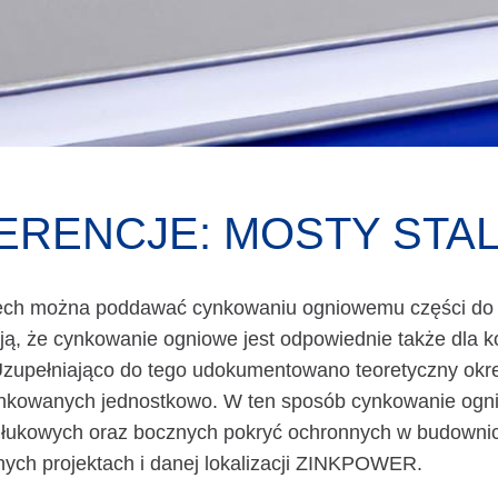
ERENCJE: MOSTY STA
ch można poddawać cynkowaniu ogniowemu części do m
ą, że cynkowanie ogniowe jest odpowiednie także dla ko
zupełniająco do tego udokumentowano teoretyczny okres
kowanych jednostkowo. W ten sposób cynkowanie ogniow
i łukowych oraz bocznych pokryć ochronnych w budowni
nych projektach i danej lokalizacji ZINKPOWER.