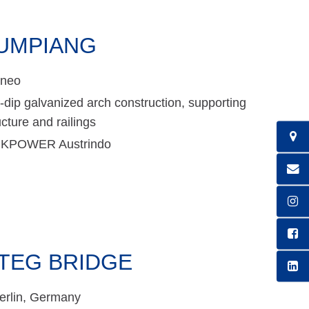
UMPIANG
rneo
-dip galvanized arch construction, supporting
ucture and railings
NKPOWER Austrindo
TEG BRIDGE
erlin, Germany