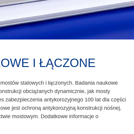
LOWE I ŁĄCZONE
ostów stalowych i łączonych. Badania naukowe
nstrukcji obciążanych dynamicznie, jak mosty
 zabezpieczenia antykorozyjnego 100 lat dla części
e jest ochroną antykorozyjną konstrukcji nośnej,
ctwie mostowym. Dodatkowe informacje o