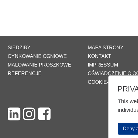
SIEDZIBY
MAPA STRONY
CYNKOWANIE OGNIOWE
KONTAKT
MALOWANIE PROSZKOWE
IMPRESSUM
REFERENCJE
OŚWIADCZENIE O 
COOKIE-SETTINGS
PRIV
This web
individu
Deny a