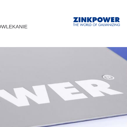
OWLEKANIE