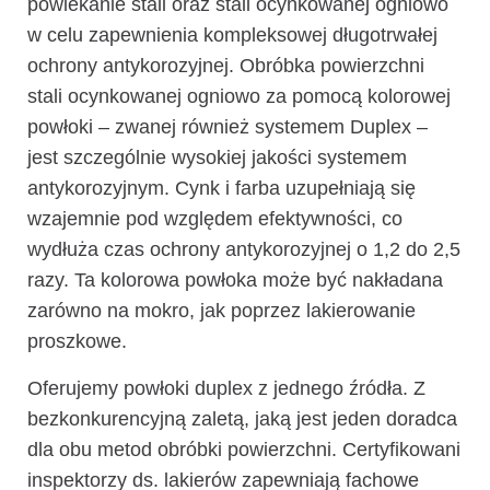
powlekanie stali oraz stali ocynkowanej ogniowo
w celu zapewnienia kompleksowej długotrwałej
ochrony antykorozyjnej. Obróbka powierzchni
stali ocynkowanej ogniowo za pomocą kolorowej
powłoki – zwanej również systemem Duplex –
jest szczególnie wysokiej jakości systemem
antykorozyjnym. Cynk i farba uzupełniają się
wzajemnie pod względem efektywności, co
wydłuża czas ochrony antykorozyjnej o 1,2 do 2,5
razy. Ta kolorowa powłoka może być nakładana
zarówno na mokro, jak poprzez lakierowanie
proszkowe.
Oferujemy powłoki duplex z jednego źródła. Z
bezkonkurencyjną zaletą, jaką jest jeden doradca
dla obu metod obróbki powierzchni. Certyfikowani
inspektorzy ds. lakierów zapewniają fachowe