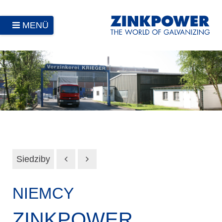
MENÜ
Siedziby
NIEMCY
ZINKPOWER