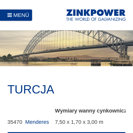
MENÜ
TURCJA
Wymiary wanny cynkowniczej
35470
Menderes
7,50 x 1,70 x 3,00 m