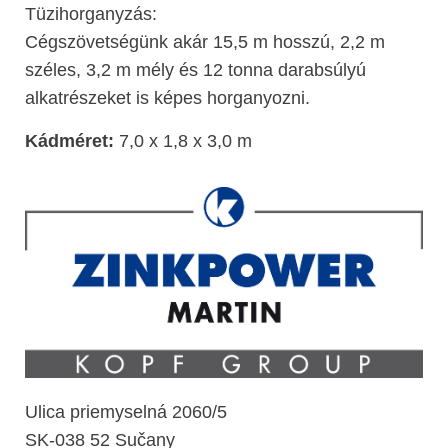
Tüzihorganyzás:
Cégszövetségünk akár 15,5 m hosszú, 2,2 m
széles, 3,2 m mély és 12 tonna darabsúlyú
alkatrészeket is képes horganyozni.
Kádméret:
7,0 x 1,8 x 3,0 m
Ulica priemyselná 2060/5
SK-038 52 Sučany