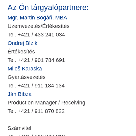
Az Ön tárgyalópartnere:
Mgr. Martin Bogáň, MBA
Üzemvezetés/Értékesítés
Tel. +421 / 433 241 034
Ondrej Bízik
Értékesítés
Tel. +421 / 901 784 691
Miloš Karaska
Gyártásvezetés
Tel. +421 / 911 184 134
Ján Bibza
Production Manager / Receiving
Tel. +421 / 911 870 822
Számvitel