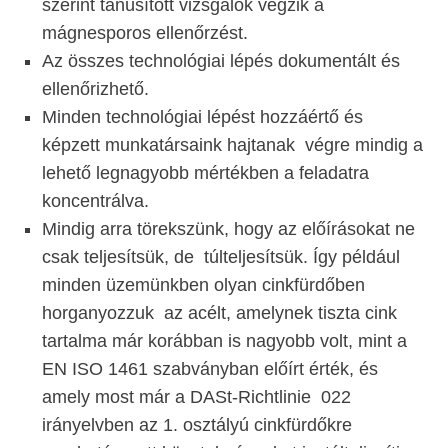
szerint tanúsított vizsgálók végzik a
mágnesporos ellenőrzést.
Az összes technológiai lépés dokumentált és
ellenőrizhető.
Minden technológiai lépést hozzáértő és
képzett munkatársaink hajtanak végre mindig a
lehető legnagyobb mértékben a feladatra
koncentrálva.
Mindig arra törekszünk, hogy az előírásokat ne
csak teljesítsük, de túlteljesítsük. Így például
minden üzemünkben olyan cinkfürdőben
horganyozzuk az acélt, amelynek tiszta cink
tartalma már korábban is nagyobb volt, mint a
EN ISO 1461 szabványban előírt érték, és
amely most már a DASt-Richtlinie 022
irányelvben az 1. osztályú cinkfürdőkre