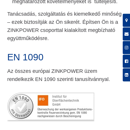
meghatározott követelményeket is túlteljesíti.
Tanácsadás, szolgáltatás és kiemelkedő minőség
– ezek biztosítják az Ön sikerét. Építsen Ön is a
ZINKPOWER csoporttal kialakított megbízható
együttműködésre.
EN 1090
Az összes európai ZINKPOWER üzem
rendelkezik EN 1090 szerinti tanusítvánnyal.