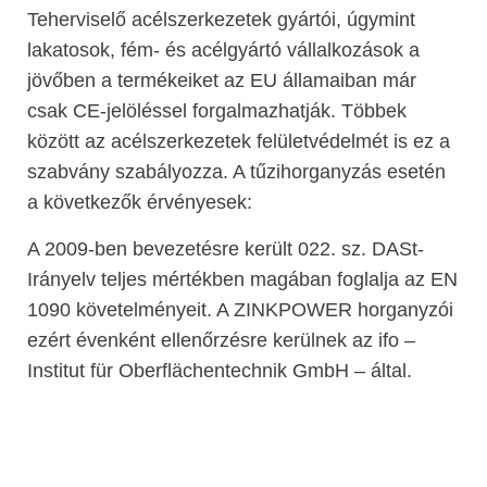
Teherviselő acélszerkezetek gyártói, úgymint
lakatosok, fém- és acélgyártó vállalkozások a
jövőben a termékeiket az EU államaiban már
csak CE-jelöléssel forgalmazhatják. Többek
között az acélszerkezetek felületvédelmét is ez a
szabvány szabályozza. A tűzihorganyzás esetén
a következők érvényesek:
A 2009-ben bevezetésre került 022. sz. DASt-
Irányelv teljes mértékben magában foglalja az EN
1090 követelményeit. A ZINKPOWER horganyzói
ezért évenként ellenőrzésre kerülnek az ifo –
Institut für Oberflächentechnik GmbH – által.