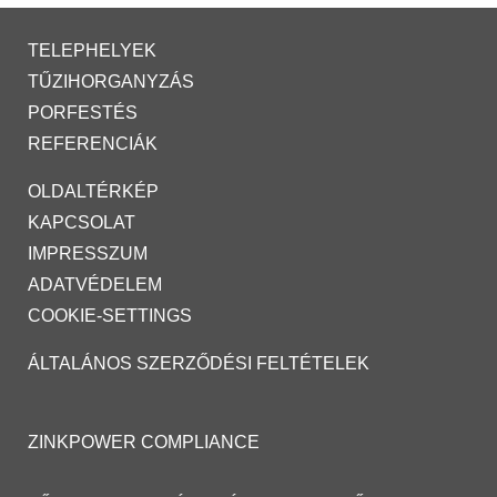
TELEPHELYEK
TŰZIHORGANYZÁS
PORFESTÉS
REFERENCIÁK
OLDALTÉRKÉP
KAPCSOLAT
IMPRESSZUM
ADATVÉDELEM
COOKIE-SETTINGS
ÁLTALÁNOS SZERZŐDÉSI FELTÉTELEK
ZINKPOWER COMPLIANCE