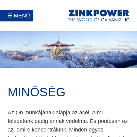
MENÜ
MINŐSÉG
Az Ön munkájának alapja az acél. A mi
feladatunk pedig annak védelme. És pontosan ez
az, amire koncentrálunk. Minden egyes