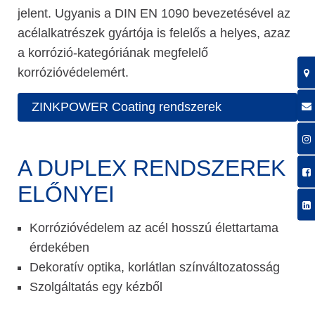
jelent. Ugyanis a DIN EN 1090 bevezetésével az
acélalkatrészek gyártója is felelős a helyes, azaz
a korrózió-kategóriának megfelelő
korrózióvédelemért.
ZINKPOWER Coating rendszerek
A DUPLEX RENDSZEREK
ELŐNYEI
Korrózióvédelem az acél hosszú élettartama
érdekében
Dekoratív optika, korlátlan színváltozatosság
Szolgáltatás egy kézből