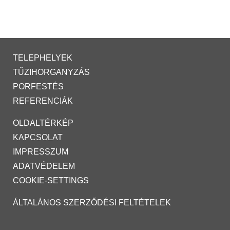
TELEPHELYEK
TŰZIHORGANYZÁS
PORFESTÉS
REFERENCIÁK
OLDALTÉRKÉP
KAPCSOLAT
IMPRESSZUM
ADATVÉDELEM
COOKIE-SETTINGS
ÁLTALÁNOS SZERZŐDÉSI FELTÉTELEK