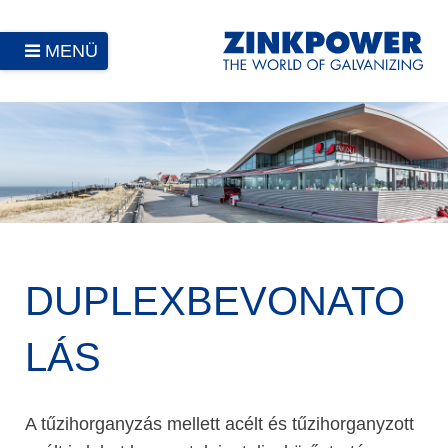
MENÜ
DUPLEXBEVONATO
LÁS
A tűzihorganyzás mellett acélt és tűzihorganyzott