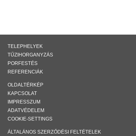
TELEPHELYEK
TŰZIHORGANYZÁS
PORFESTÉS
REFERENCIÁK
OLDALTÉRKÉP
KAPCSOLAT
IMPRESSZUM
ADATVÉDELEM
COOKIE-SETTINGS
ÁLTALÁNOS SZERZŐDÉSI FELTÉTELEK