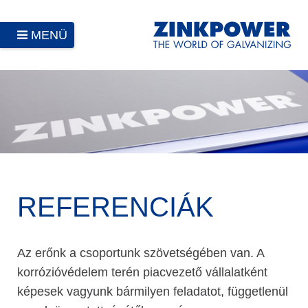
MENÜ
REFERENCIÁK
Az erőnk a csoportunk szövetségében van. A
korrózióvédelem terén piacvezető vállalatként
képesek vagyunk bármilyen feladatot, függetlenül