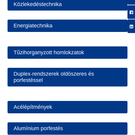
Közlekedéstechnika
Energiatechnika
Tűzihorganyzott homlokzatok
Duplex-rendszerek oldószeres és
porfestéssel
Acélépítmények
Alumínium porfestés