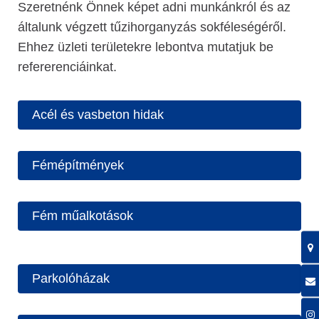
Szeretnénk Önnek képet adni munkánkról és az
általunk végzett tűzihorganyzás sokféleségéről.
Ehhez üzleti területekre lebontva mutatjuk be
refererenciáinkat.
Acél és vasbeton hidak
Fémépítmények
Fém műalkotások
Parkolóházak