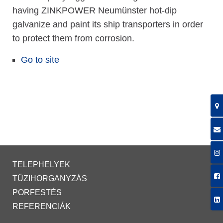
having ZINKPOWER Neumünster hot-dip
galvanize and paint its ship transporters in order
to protect them from corrosion.
Go to site
TELEPHELYEK
TŰZIHORGANYZÁS
PORFESTÉS
REFERENCIÁK