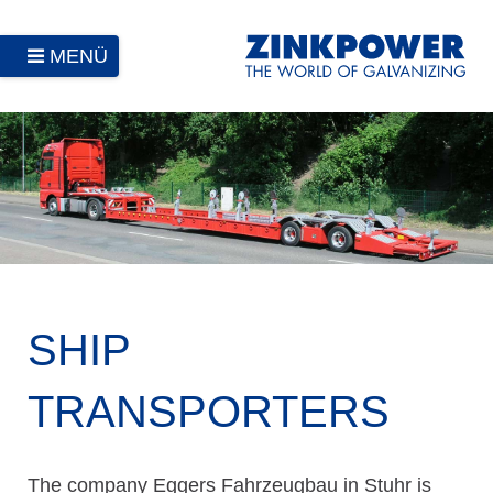
MENÜ
SHIP
TRANSPORTERS
The company Eggers Fahrzeugbau in Stuhr is