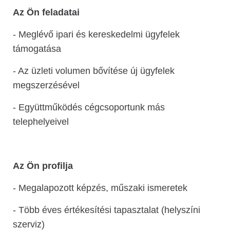
Az Ön feladatai
- Meglévő ipari és kereskedelmi ügyfelek
támogatása
- Az üzleti volumen bővítése új ügyfelek
megszerzésével
- Együttműködés cégcsoportunk más
telephelyeivel
Az Ön profilja
- Megalapozott képzés, műszaki ismeretek
- Több éves értékesítési tapasztalat (helyszíni
szerviz)