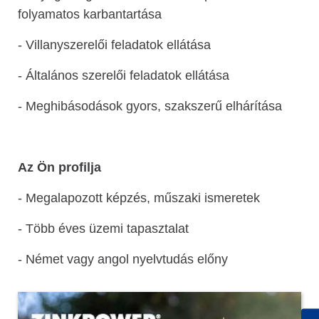
folyamatos karbantartása
- Villanyszerelői feladatok ellátása
- Általános szerelői feladatok ellátása
- Meghibásodások gyors, szakszerű elhárítása
Az Ön profilja
- Megalapozott képzés, műszaki ismeretek
- Több éves üzemi tapasztalat
- Német vagy angol nyelvtudás előny