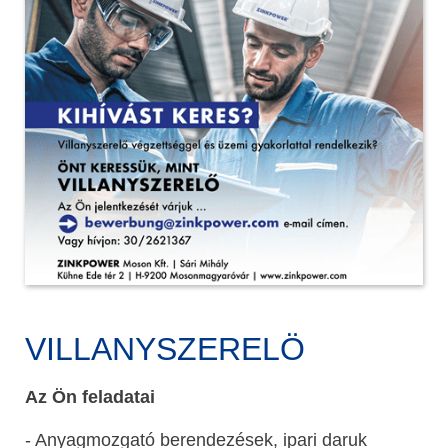
VILLANYSZERELÖ
Az Ön feladatai
- Anyagmozgató berendezések, ipari daruk