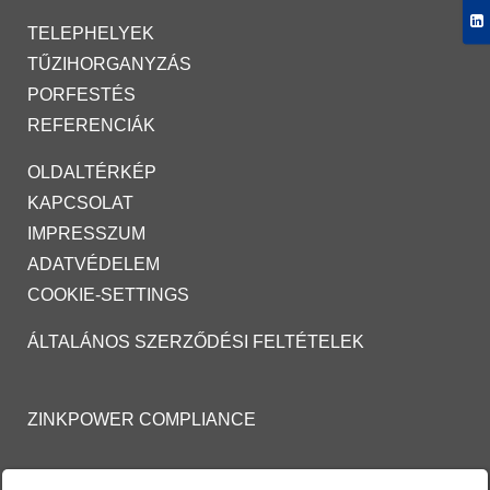
TELEPHELYEK
TŰZIHORGANYZÁS
PORFESTÉS
REFERENCIÁK
OLDALTÉRKÉP
KAPCSOLAT
IMPRESSZUM
ADATVÉDELEM
COOKIE-SETTINGS
ÁLTALÁNOS SZERZŐDÉSI FELTÉTELEK
ZINKPOWER COMPLIANCE
TŰZI HORGANYZÁSRA ÉS FESTETT TŰZI