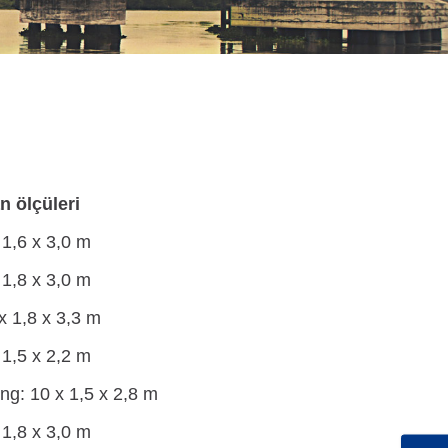
n ölçüleri
 1,6 x 3,0 m
 1,8 x 3,0 m
x 1,8 x 3,3 m
 1,5 x 2,2 m
ng: 10 x 1,5 x 2,8 m
 1,8 x 3,0 m