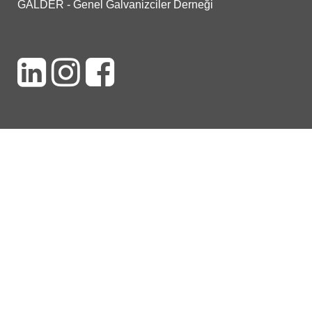
GALDER - Genel Galvanizciler Derneği