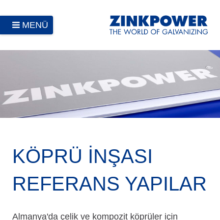
MENÜ
KÖPRÜ İNŞASI
REFERANS YAPILAR
Almanya'da çelik ve kompozit köprüler için