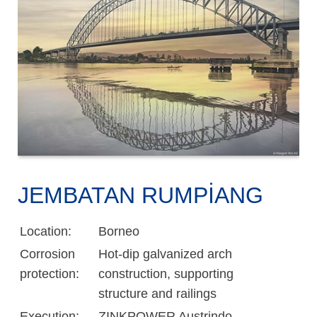
JEMBATAN RUMPIANG
Location:
Borneo
Corrosion
Hot-dip galvanized arch
protection:
construction, supporting
structure and railings
Execution:
ZINKPOWER Austrindo