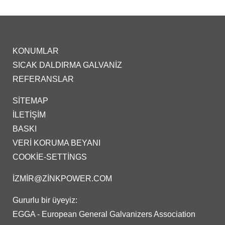
KONUMLAR
SICAK DALDIRMA GALVANIZ
REFERANSLAR
SITEMAP
İLETIŞIM
BASKI
VERI KORUMA BEYANI
COOKIE-SETTINGS
IZMIR@ZINKPOWER.COM
Gururlu bir üyeyiz:
EGGA - European General Galvanizers Association