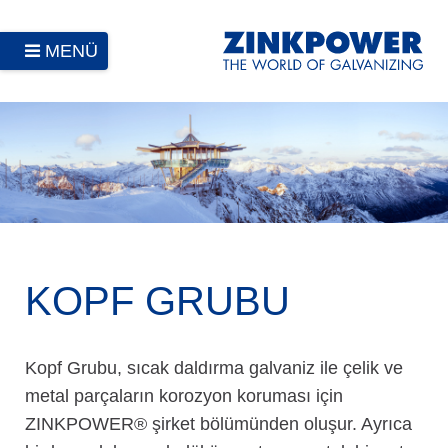
MENÜ
KOPF GRUBU
Kopf Grubu, sıcak daldırma galvaniz ile çelik ve
metal parçaların korozyon koruması için
ZINKPOWER® şirket bölümünden oluşur. Ayrıca