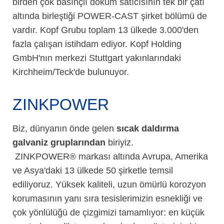
birden çok basınçlı döküm satıcısının tek bir çatı
altında birleştiği POWER-CAST şirket bölümü de
vardır. Kopf Grubu toplam 13 ülkede 3.000'den
fazla çalışan istihdam ediyor. Kopf Holding
GmbH'nın merkezi Stuttgart yakınlarındaki
Kirchheim/Teck'de bulunuyor.
ZINKPOWER
Biz, dünyanın önde gelen
sıcak daldırma
galvaniz gruplarından
biriyiz.
ZINKPOWER® markası altında Avrupa, Amerika
ve Asya'daki 13 ülkede 50 şirketle temsil
ediliyoruz. Yüksek kaliteli, uzun ömürlü korozyon
korumasının yanı sıra tesislerimizin esnekliği ve
çok yönlülüğü de çizgimizi tamamlıyor: en küçük