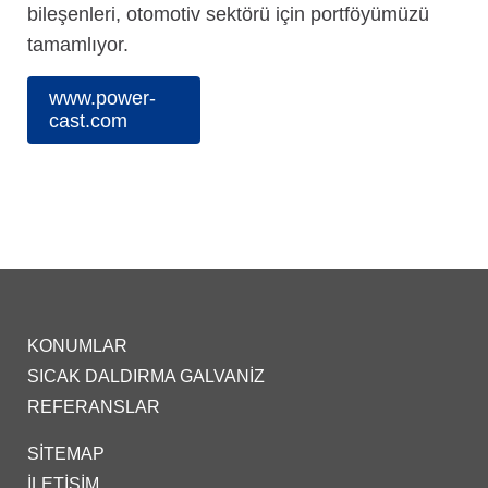
bileşenleri, otomotiv sektörü için portföyümüzü
tamamlıyor.
www.power-
cast.com
KONUMLAR
SICAK DALDIRMA GALVANIZ
REFERANSLAR
SITEMAP
İLETIŞIM