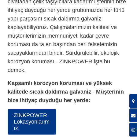
cıvatadan çelik taşıyıcılara kadar müşterinin bize
ihtiyaç duyduğu her yerde grubumuzda her türlü
yapı parçasını sıcak daldırma galvaniz
kaplayabiliyoruz. Çalışmalarımızın kalitesi ve
müşterilerimizin memnuniyeti kadar çevre
koruması da ta en başından beri felsefemizin
sacayaklarından biridir. Sürdürülebilir, ekolojik
korozyon koruması - ZINKPOWER işte bu
demek.
Kapsamlı korozyon koruması ve yüksek
kalitede sıcak daldırma galvaniz - Müşterinin
bize ihtiyaç duyduğu her yerde:
ZINKPOWER
Lokasyonlarım
ız