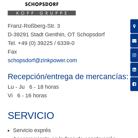
Franz-Roßberg-Str. 3
D-39291 Stadt Genthin, OT Schopsdorf
Tel. +49 (0) 39225 / 6339-0
Fax
schopsdorf@zinkpower.com
Recepción/entrega de mercancías:
Lu - Ju 6 - 18 horas
Vi 6 - 16 horas
SERVICIO
Servicio exprés