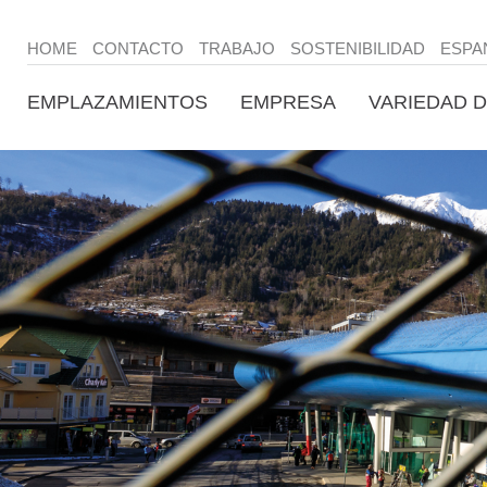
HOME
CONTACTO
TRABAJO
SOSTENIBILIDAD
ESPA
EMPLAZAMIENTOS
EMPRESA
VARIEDAD D