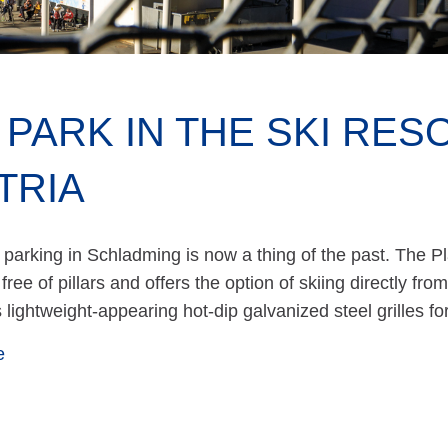
 PARK IN THE SKI RES
TRIA
 parking in Schladming is now a thing of the past. The Pl
free of pillars and offers the option of skiing directly fro
s lightweight-appearing hot-dip galvanized steel grilles f
e