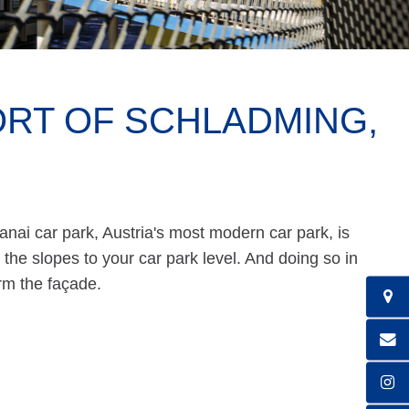
ORT OF SCHLADMING,
anai car park, Austria's most modern car park, is
m the slopes to your car park level. And doing so in
orm the façade.