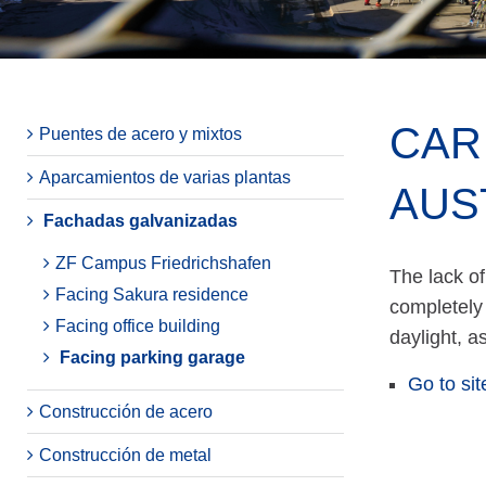
CAR
Puentes de acero y mixtos
Aparcamientos de varias plantas
AUS
Fachadas galvanizadas
ZF Campus Friedrichshafen
The lack of
Facing Sakura residence
completely 
Facing office building
daylight, a
Facing parking garage
Go to sit
Construcción de acero
Construcción de metal