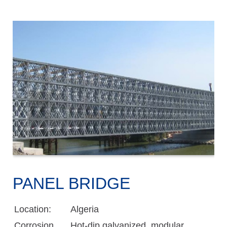
PANEL BRIDGE
Location:
Algeria
Corrosion
Hot-dip galvanized, modular