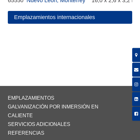
65550
Nuevo Leon, Monterrey
16,0 x 2,6 x 3,2 m
Emplazamientos internacionales
EMPLAZAMIENTOS
GALVANIZACIÓN POR INMERSIÓN EN
CALIENTE
SERVICIOS ADICIONALES
REFERENCIAS