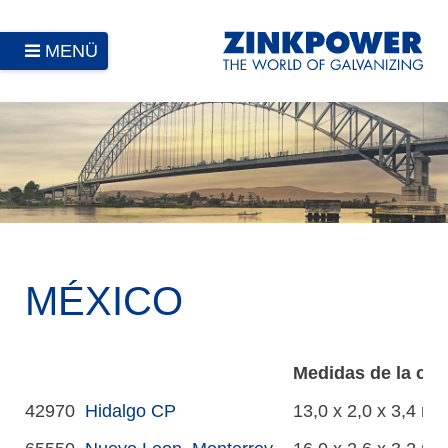
MENÜ
MÉXICO
Medidas de la cal
42970
Hidalgo CP
13,0 x 2,0 x 3,4 m