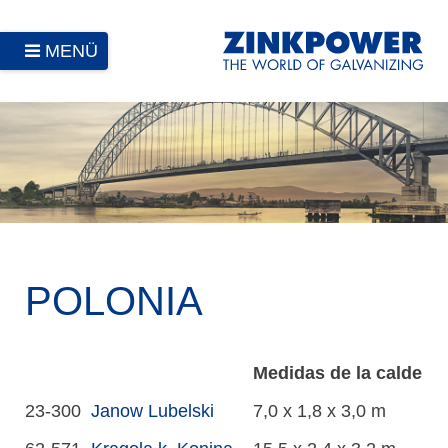
MENÜ
POLONIA
Medidas de la caldera
23-300
Janow Lubelski
7,0 x 1,8 x 3,0 m