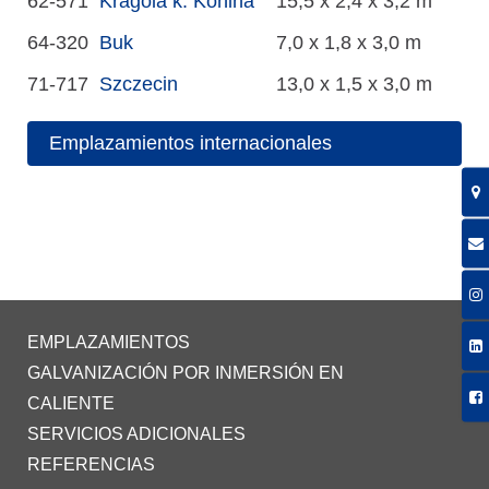
62-571
Kragola k. Konina
15,5 x 2,4 x 3,2 m
64-320
Buk
7,0 x 1,8 x 3,0 m
71-717
Szczecin
13,0 x 1,5 x 3,0 m
Emplazamientos internacionales
EMPLAZAMIENTOS
GALVANIZACIÓN POR INMERSIÓN EN
CALIENTE
SERVICIOS ADICIONALES
REFERENCIAS