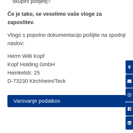
skupini podjetij?
Če je tako, se veselimo vaše vloge za
zaposlitev.
Vlogo s popolno dokumentacijo pošljite na spodnji
naslov:
Herrn Willi Kopf
Kopf Holding GmbH
Heinkelstr. 25
D-73230 Kirchheim/Teck
Varovanje podatkov