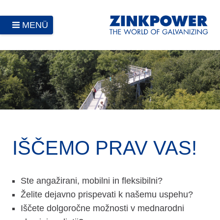
MENÜ
IŠČEMO PRAV VAS!
Ste angažirani, mobilni in fleksibilni?
Želite dejavno prispevati k našemu uspehu?
Iščete dolgoročne možnosti v mednarodni