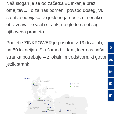
Naš slogan je že od začetka »Cinkanje brez
omejitev«. To za nas pomeni: povsod dosegljivi,
storitve od vijaka do jeklenega nosilca in enako
obravnavanje vseh strank, ne glede na obseg
njihovega prometa.
Podjetje ZINKPOWER je prisotno v 13 državah,
na 50 lokacijah. Skušamo biti tam, kjer nas naša
stranka potrebuje – z lokalnim vodstvom, ki govori
jezik strank.