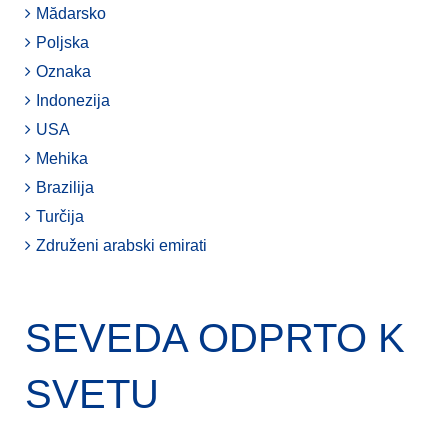
Mădarsko
Poljska
Oznaka
Indonezija
USA
Mehika
Brazilija
Turčija
Združeni arabski emirati
SEVEDA ODPRTO K
SVETU