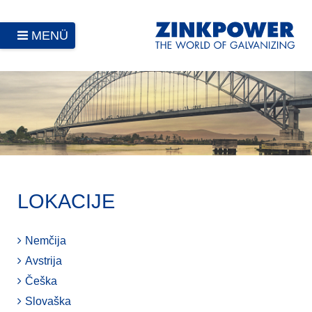
MENÜ
LOKACIJE
Nemčija
Avstrija
Češka
Slovaška