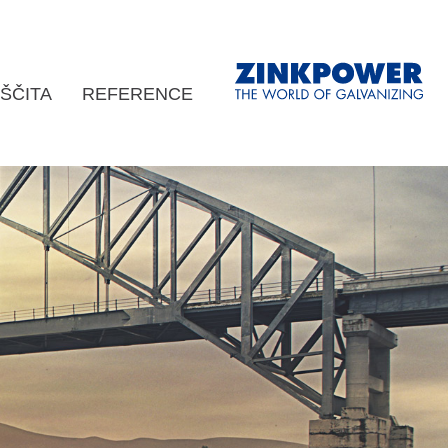
ŠČITA
REFERENCE