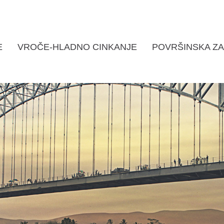
E
VROČE-HLADNO CINKANJE
POVRŠINSKA ZA