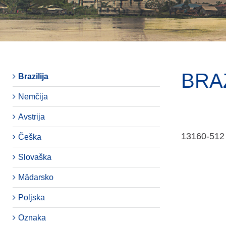
BRAZ
Brazilija
Nemčija
Avstrija
13160-512
Češka
Slovaška
Mădarsko
Poljska
Oznaka