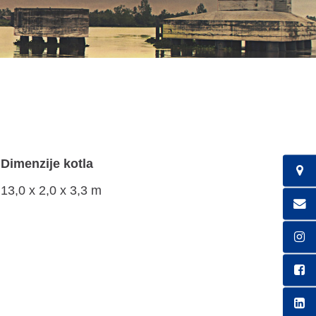
Dimenzije kotla
13,0 x 2,0 x 3,3 m