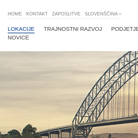
HOME
KONTAKT
ZAPOSLITVE
SLOVENŠČINA
LOKACIJE
TRAJNOSTNI RAZVOJ
PODJETJ
NOVICE