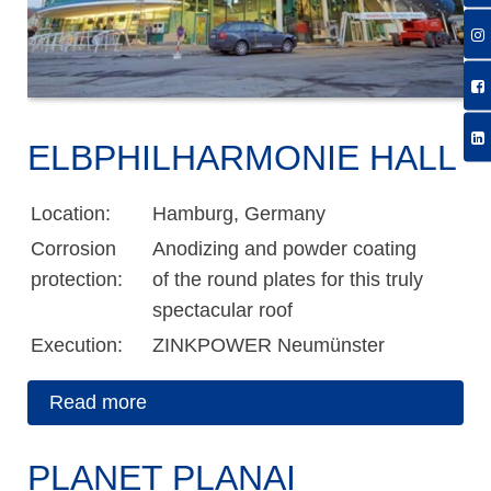
ELBPHILHARMONIE HALL
Location:
Hamburg, Germany
Corrosion
Anodizing and powder coating
protection:
of the round plates for this truly
spectacular roof
Execution:
ZINKPOWER Neumünster
Read more
PLANET PLANAI