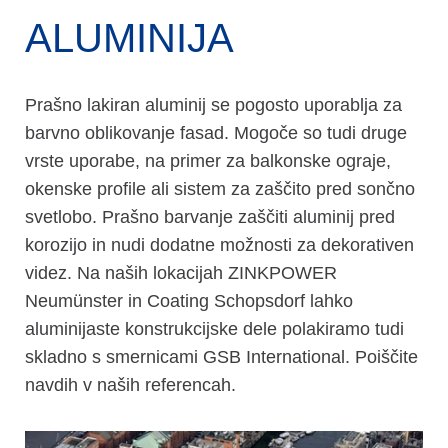
ALUMINIJA
Prašno lakiran aluminij se pogosto uporablja za
barvno oblikovanje fasad. Mogoče so tudi druge
vrste uporabe, na primer za balkonske ograje,
okenske profile ali sistem za zaščito pred sončno
svetlobo. Prašno barvanje zaščiti aluminij pred
korozijo in nudi dodatne možnosti za dekorativen
videz. Na naših lokacijah ZINKPOWER
Neumünster in Coating Schopsdorf lahko
aluminijaste konstrukcijske dele polakiramo tudi
skladno s smernicami GSB International. Poiščite
navdih v naših referencah.