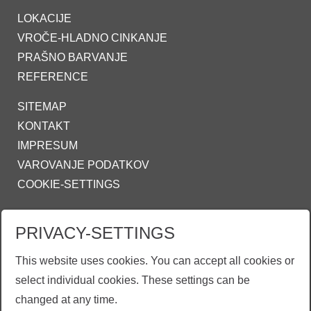
LOKACIJE
VROČE-HLADNO CINKANJE
PRAŠNO BARVANJE
REFERENCE
SITEMAP
KONTAKT
IMPRESUM
VAROVANJE PODATKOV
COOKIE-SETTINGS
ZINKPOWER COMPLIANCE
PRIVACY-SETTINGS
INFO@ZINKPOWER.COM
This website uses cookies. You can accept all cookies or
select individual cookies. These settings can be
changed at any time.
EGGA - European Galvanizers Association