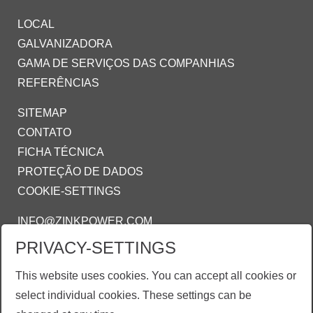
LOCAL
GALVANIZADORA
GAMA DE SERVIÇOS DAS COMPANHIAS
REFERÊNCIAS
SITEMAP
CONTATO
FICHA TÉCNICA
PROTEÇÃO DE DADOS
COOKIE-SETTINGS
INFO@ZINKPOWER.COM
PRIVACY-SETTINGS
ZINKPOWER COMPLIANCE
This website uses cookies. You can accept all cookies or
Estamos orgulhosos de ser um membro:
select individual cookies. These settings can be
AGA - American Galvanizing Association